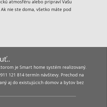
tickú atmosféru alebo pripraví Vašu
. Ak nie ste doma, všetko máte pod
uť..
torom je Smart home systém realizovaný.
 0911 121 814 termín návštevy. Prechod na
ný aj do existujúcich domov a bytov bez