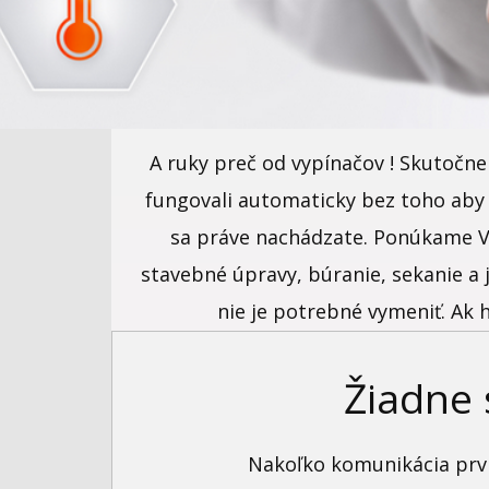
A ruky preč od vypínačov ! Skutočne 
fungovali automaticky bez toho aby s
sa práve nachádzate. Ponúkame V
stavebné úpravy, búranie, sekanie a 
nie je potrebné vymeniť. Ak 
Žiadne 
Nakoľko komunikácia prvk