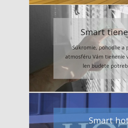
Smart tiene
Súkromie, pohodlie a 
atmosféru Vám tienenie v
len budete potreb
Smart hot