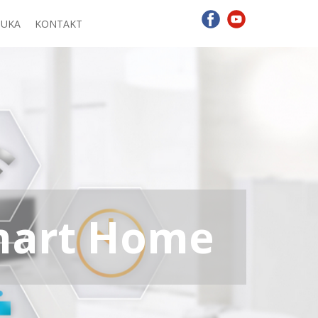
NUKA
KONTAKT
Smart Home