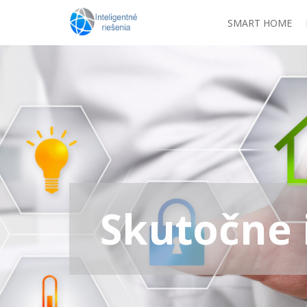
SMART HOME
0
Skutočne 